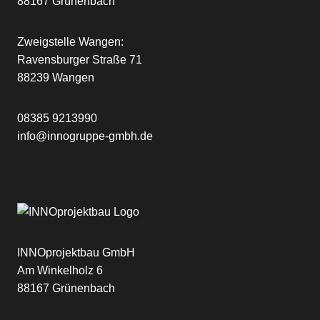
88167 Grünenbach
Zweigstelle Wangen:
Ravensburger Straße 71
88239 Wangen
08385 9213990
info@innogruppe-gmbh.de
INNOprojektbau GmbH
Am Winkelholz 6
88167 Grünenbach