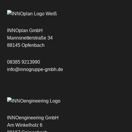
INNOplan GmbH
Mannsnetterstraße 34
88145 Opfenbach
08385 9213990
info@innogruppe-gmbh.de
INNOengineering GmbH
Am Winkelholz 6