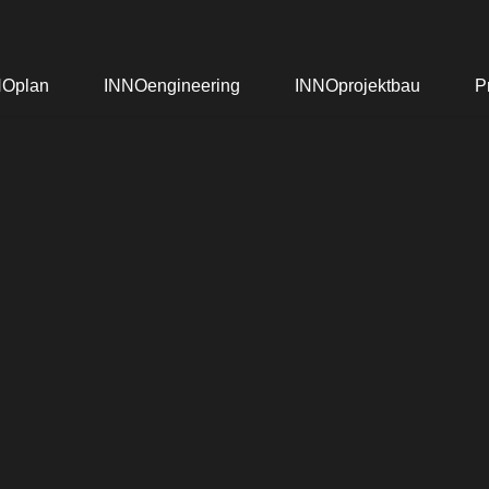
NOplan
INNOengineering
INNOprojektbau
P