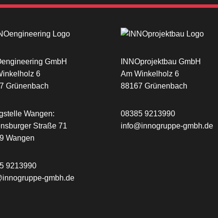
engineering GmbH
INNOprojektbau GmbH
inkelholz 6
Am Winkelholz 6
7 Grünenbach
88167 Grünenbach
gstelle Wangen:
08385 9213990
nsburger Straße 71
info@innogruppe-gmbh.de
39 Wangen
5 9213990
@innogruppe-gmbh.de